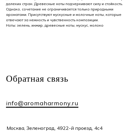
далеких стран. Древесные ноты подчеркивают силу и стойкость.
Однако, сочетание не ограничивается только природными
ароматами. Присутствуют мускусные и молочные ноты, которые
отвечают за нежность и чувственность композиции.
Ноты: зелень, инжир, древесные ноты, мускус, молоко
Обратная
связь
info@aromaharmony.ru
Москва, Зеленоград, 4922-й проезд, 4с4