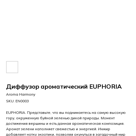
Диффузор ароматический EUPHORIA
Aroma Harmony
SKU:
EN0003
EUPHORIA. Представьте, что вы поднимаетесь на самую высокую
гору, окруженную буйной зеленью дикой природы. Момент
достижения вершины и есть данная ароматическая композиция.
Аромат зелени наполняет свежестью и энергией. Инжир
добавляет нотку экзотики, позволяя окунуться в загадочный мир