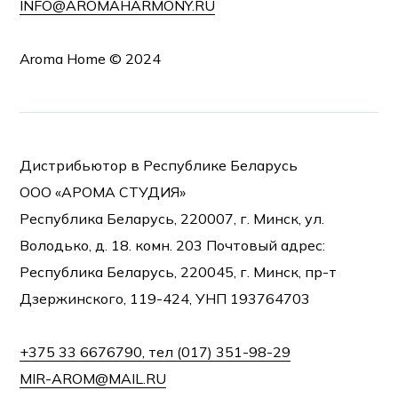
INFO@AROMAHARMONY.RU
Aroma Home © 2024
Дистрибьютор в Республике Беларусь
ООО «АРОМА СТУДИЯ»
Республика Беларусь, 220007, г. Минск, ул.
Володько, д. 18. комн. 203 Почтовый адрес:
Республика Беларусь, 220045, г. Минск, пр-т
Дзержинского, 119-424, УНП 193764703
+375 33 6676790, тел (017) 351-98-29
MIR-AROM@MAIL.RU