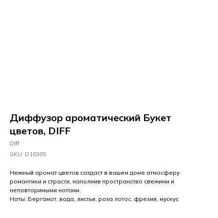
Диффузор ароматический Букет
цветов, DIFF
Diff
SKU:
D10305
Нежный аромат цветов создаст в вашем доме атмосферу
романтики и страсти, наполнив пространство свежими и
неповторимыми нотами.
Ноты: Бергамот, вода, листья, роза лотос, фрезия, мускус