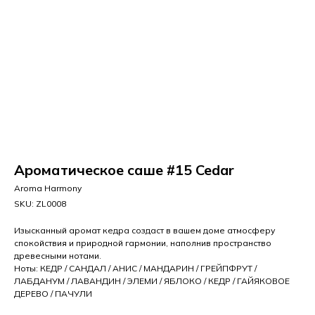
Ароматическое саше #15 Cedar
Aroma Harmony
SKU:
ZL0008
Изысканный аромат кедра создаст в вашем доме атмосферу
спокойствия и природной гармонии, наполнив пространство
древесными нотами.
Ноты: КЕДР / САНДАЛ / АНИС / МАНДАРИН / ГРЕЙПФРУТ /
ЛАБДАНУМ / ЛАВАНДИН / ЭЛЕМИ / ЯБЛОКО / КЕДР / ГАЙЯКОВОЕ
ДЕРЕВО / ПАЧУЛИ