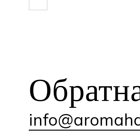
Обратн
info@aromaha