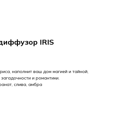
диффузор IRIS
риса, наполнит ваш дом магией и тайной,
загадочности и романтики.
ранат, слива, амбра