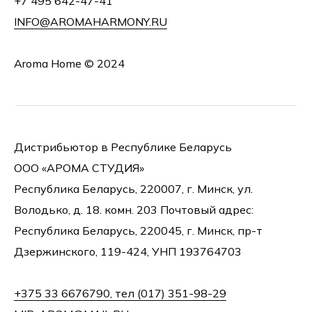
+7 495 642-47-41
INFO@AROMAHARMONY.RU
Aroma Home © 2024
Дистрибьютор в Республике Беларусь
ООО «АРОМА СТУДИЯ»
Республика Беларусь, 220007, г. Минск, ул.
Володько, д. 18. комн. 203 Почтовый адрес:
Республика Беларусь, 220045, г. Минск, пр-т
Дзержинского, 119-424, УНП 193764703
+375 33 6676790, тел (017) 351-98-29