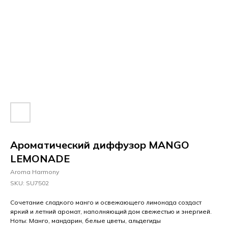
Ароматический диффузор MANGO
LEMONADE
Aroma Harmony
SKU:
SU7502
Сочетание сладкого манго и освежающего лимонада создаст
яркий и летний аромат, наполняющий дом свежестью и энергией.
Ноты: Манго, мандарин, белые цветы, альдегиды