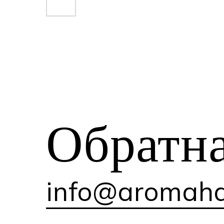
Обратн
info@aromaha