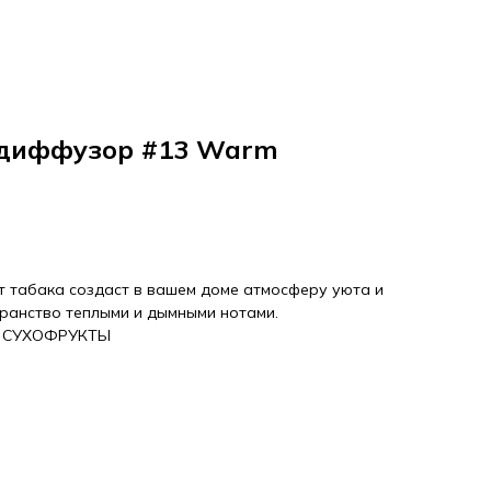
 диффузор #13 Warm
 табака создаст в вашем доме атмосферу уюта и
транство теплыми и дымными нотами.
 / СУХОФРУКТЫ