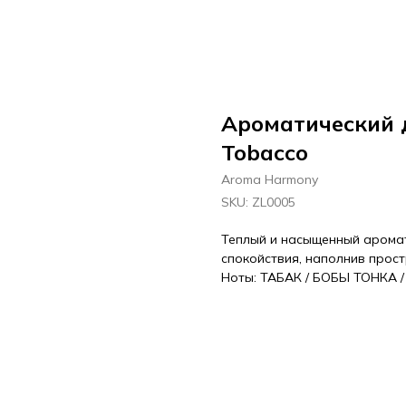
Ароматический
Tobacco
Aroma Harmony
SKU:
ZL0005
Теплый и насыщенный аромат
спокойствия, наполнив прос
Ноты: ТАБАК / БОБЫ ТОНКА