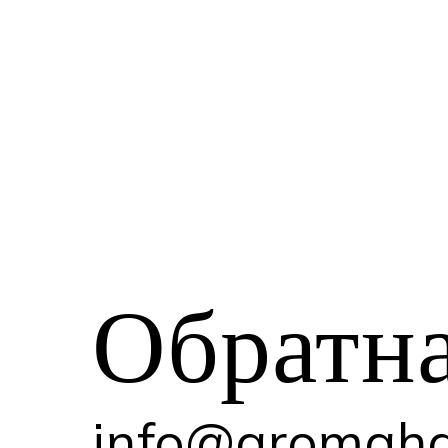
Обратн
info@aromaha