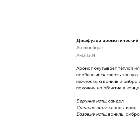
Диффузор ароматический 
Aromantique
АМ20304
Аромат окутывает тёплой мя
пробившийся сквозь тонкую 
нежность, а ваниль и амбра
похожим на объятие в конце 
Верхние ноты:
сандал
Средние ноты:
хлопок, ирис
Базовые ноты:
ваниль, амбра