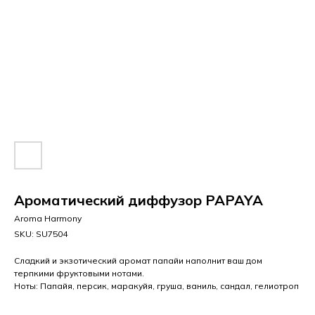
Ароматический диффузор PAPAYA
Aroma Harmony
SKU:
SU7504
Сладкий и экзотический аромат папайи наполнит ваш дом
терпкими фруктовыми нотами.
Ноты: Папайя, персик, маракуйя, груша, ваниль, сандал, гелиотроп