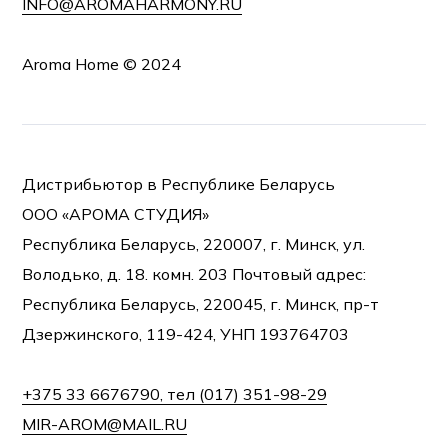
INFO@AROMAHARMONY.RU
Aroma Home © 2024
Дистрибьютор в Республике Беларусь
ООО «АРОМА СТУДИЯ»
Республика Беларусь, 220007, г. Минск, ул.
Володько, д. 18. комн. 203 Почтовый адрес:
Республика Беларусь, 220045, г. Минск, пр-т
Дзержинского, 119-424, УНП 193764703
+375 33 6676790, тел (017) 351-98-29
MIR-AROM@MAIL.RU