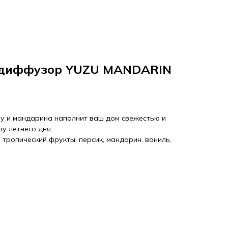
 диффузор YUZU MANDARIN
у и мандарина наполнит ваш дом свежестью и
у летнего дня.
, тропический фрукты, персик, мандарин, ваниль,