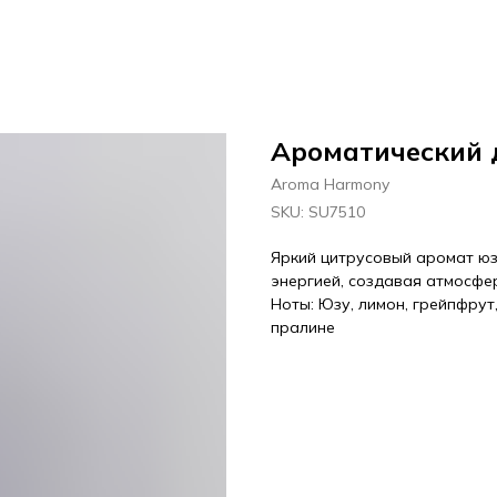
Ароматический
Aroma Harmony
SKU:
SU7510
Яркий цитрусовый аромат юз
энергией, создавая атмосфер
Ноты: Юзу, лимон, грейпфрут
пралине