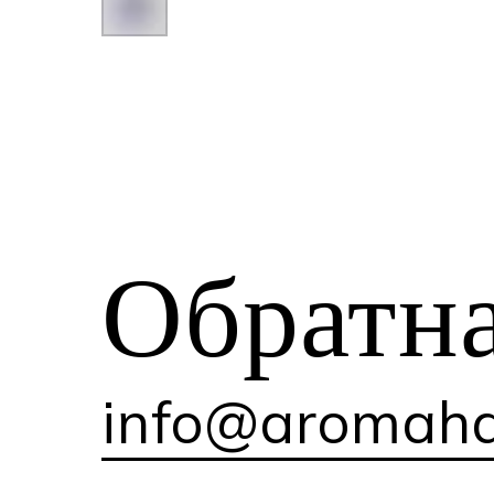
Обратн
info@aromaha