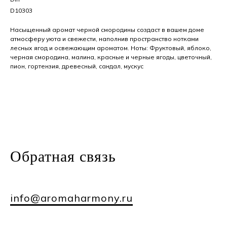
D10303
Насыщенный аромат черной смородины создаст в вашем доме
атмосферу уюта и свежести, наполнив пространство нотками
лесных ягод и освежающим ароматом. Ноты: Фруктовый, яблоко,
черная смородина, малина, красные и черные ягоды, цветочный,
пион, гортензия, древесный, сандал, мускус
Обратная
связь
info@aromaharmony.ru